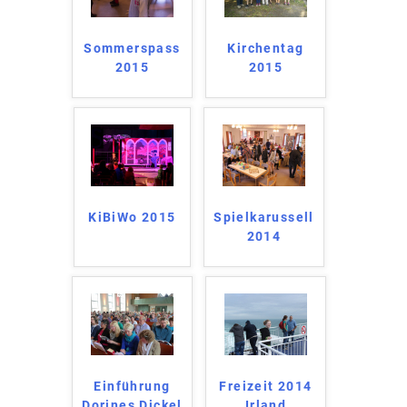
Sommerspass
Kirchentag
2015
2015
KiBiWo 2015
Spielkarussell
2014
Einführung
Freizeit 2014
Dorines Dickel
Irland