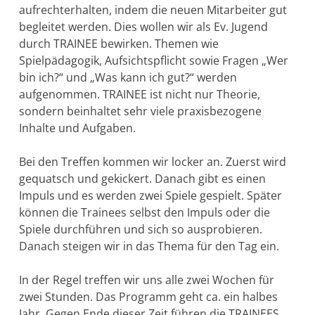
aufrechterhalten, indem die neuen Mitarbeiter gut
begleitet werden. Dies wollen wir als Ev. Jugend
durch TRAINEE bewirken. Themen wie
Spielpädagogik, Aufsichtspflicht sowie Fragen „Wer
bin ich?“ und „Was kann ich gut?“ werden
aufgenommen. TRAINEE ist nicht nur Theorie,
sondern beinhaltet sehr viele praxisbezogene
Inhalte und Aufgaben.
Bei den Treffen kommen wir locker an. Zuerst wird
gequatsch und gekickert. Danach gibt es einen
Impuls und es werden zwei Spiele gespielt. Später
können die Trainees selbst den Impuls oder die
Spiele durchführen und sich so ausprobieren.
Danach steigen wir in das Thema für den Tag ein.
In der Regel treffen wir uns alle zwei Wochen für
zwei Stunden. Das Programm geht ca. ein halbes
Jahr. Gegen Ende dieser Zeit führen die TRAINEES