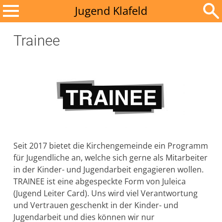
Zum
Jugend Klafeld
Inhalt
Suchen
springen
Trainee
nach:
Seit 2017 bietet die Kirchengemeinde ein Programm
für Jugendliche an, welche sich gerne als Mitarbeiter
in der Kinder- und Jugendarbeit engagieren wollen.
TRAINEE ist eine abgespeckte Form von Juleica
(Jugend Leiter Card). Uns wird viel Verantwortung
und Vertrauen geschenkt in der Kinder- und
Jugendarbeit und dies können wir nur