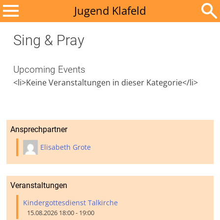
Zum
Jugend Klafeld
Inhalt
Suchen
springen
Sing & Pray
nach:
Upcoming Events
<li>Keine Veranstaltungen in dieser Kategorie</li>
Ansprechpartner
Elisabeth Grote
Veranstaltungen
Kindergottesdienst Talkirche
15.08.2026 18:00 - 19:00