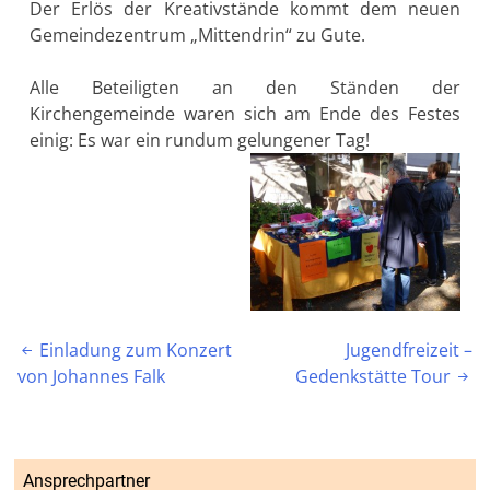
Der Erlös der Kreativstände kommt dem neuen
Gemeindezentrum „Mittendrin“ zu Gute.
Alle Beteiligten an den Ständen der
Kirchengemeinde waren sich am Ende des Festes
einig: Es war ein rundum gelungener Tag!
Beitragsnavigation
Einladung zum Konzert
Jugendfreizeit –

von Johannes Falk
Gedenkstätte Tour

Ansprechpartner