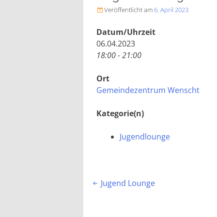
Veröffentlicht am
6. April 2023

Datum/Uhrzeit
06.04.2023
18:00 - 21:00
Ort
Gemeindezentrum Wenscht
Kategorie(n)
Jugendlounge
Beitragsnavigation
Jugend Lounge
