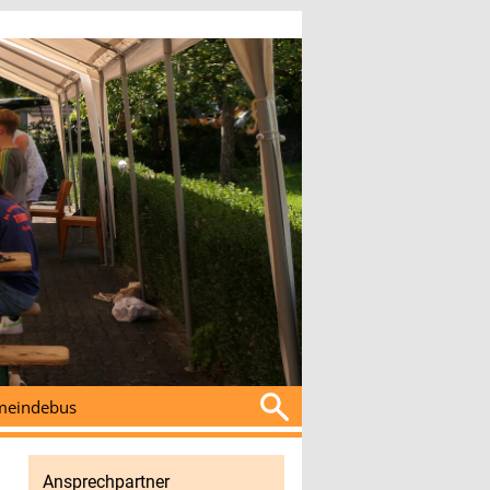
Suchen
eindebus
nach:
Ansprechpartner