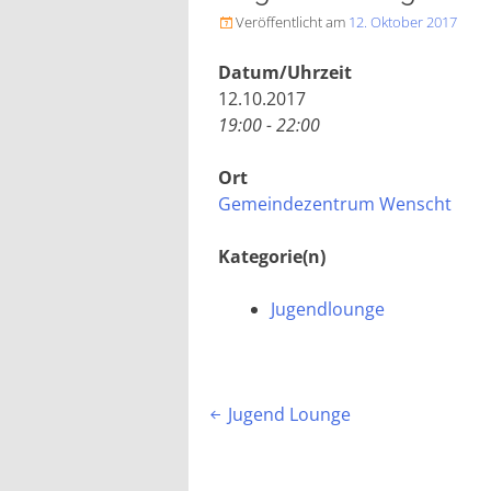
Veröffentlicht am
12. Oktober 2017

Datum/Uhrzeit
12.10.2017
19:00 - 22:00
Ort
Gemeindezentrum Wenscht
Kategorie(n)
Jugendlounge
Beitragsnavigation
Jugend Lounge
