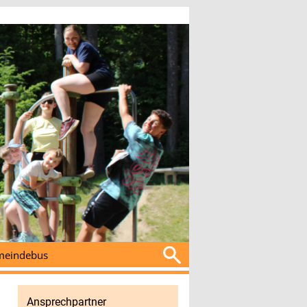
Suchen
eindebus
nach:
Ansprechpartner