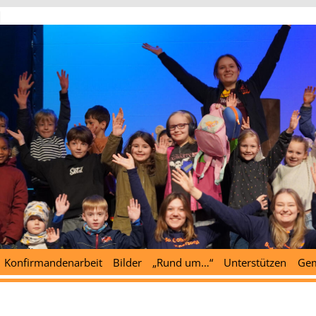
d
Konfirmandenarbeit
Bilder
„Rund um…“
Unterstützen
Gem