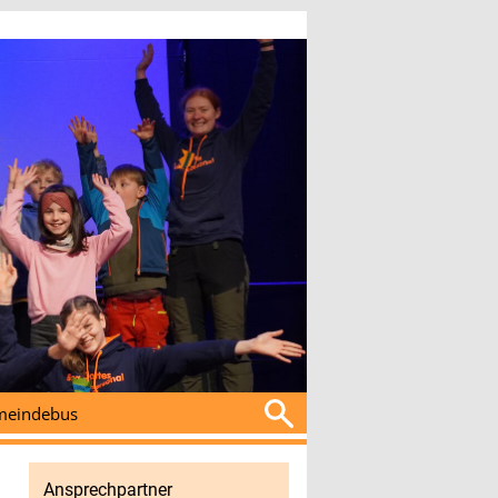
Suchen
eindebus
nach:
Ansprechpartner