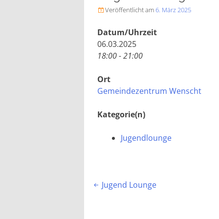
Veröffentlicht am
6. März 2025

Datum/Uhrzeit
06.03.2025
18:00 - 21:00
Ort
Gemeindezentrum Wenscht
Kategorie(n)
Jugendlounge
Beitragsnavigation
Jugend Lounge
