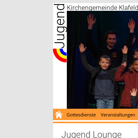
Jugend
Zum
Kirchengemeinde Klafel
Inhalt
springen
Gottesdienste
Veranstaltungen
Jugend Lounge