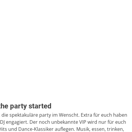
the party started
t die spektakuläre party im Wenscht. Extra für euch haben
 DJ engagiert. Der noch unbekannte VIP wird nur für euch
its und Dance-Klassiker auflegen. Musik, essen, trinken,