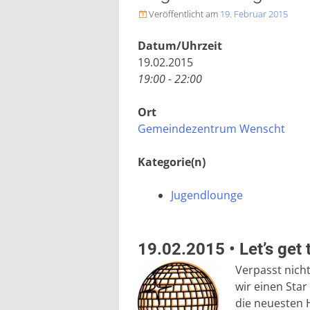
Veröffentlicht am
19. Februar 2015

Datum/Uhrzeit
19.02.2015
19:00 - 22:00
Ort
Gemeindezentrum Wenscht
Kategorie(n)
Jugendlounge
19.02.2015 • Let’s get 
Verpasst nich
wir einen Star
die neuesten H