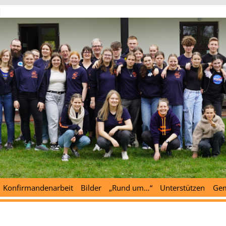
d
Konfirmandenarbeit
Bilder
„Rund um…“
Unterstützen
Gem