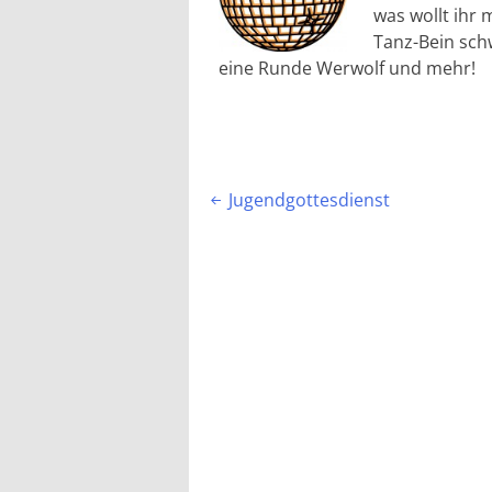
was wollt ihr 
Tanz-Bein schw
eine Runde Werwolf und mehr!
Beitragsnavigation
Jugendgottesdienst
