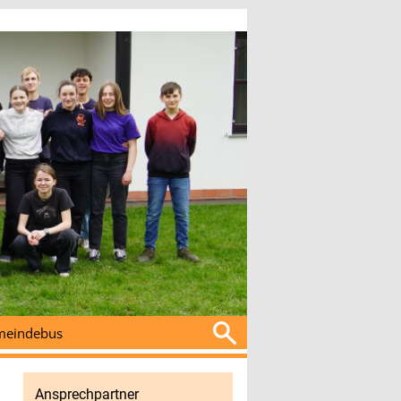
Suchen
eindebus
nach:
Ansprechpartner