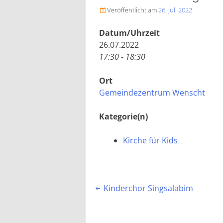
Veröffentlicht am
26. Juli 2022

Datum/Uhrzeit
26.07.2022
17:30 - 18:30
Ort
Gemeindezentrum Wenscht
Kategorie(n)
Kirche für Kids
Beitragsnavigation
Kinderchor Singsalabim
