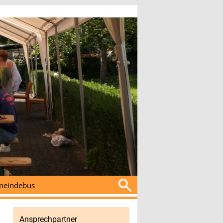
Suchen
eindebus
nach:
Ansprechpartner