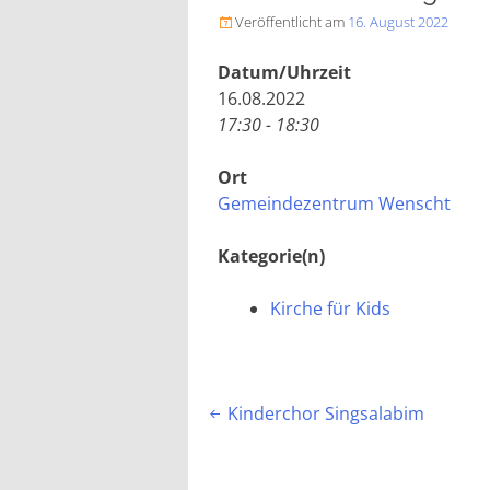
Veröffentlicht am
16. August 2022

Datum/Uhrzeit
16.08.2022
17:30 - 18:30
Ort
Gemeindezentrum Wenscht
Kategorie(n)
Kirche für Kids
Beitragsnavigation
Kinderchor Singsalabim
