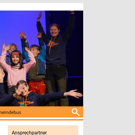
Suchen
eindebus
nach:
Ansprechpartner