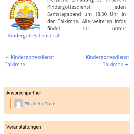
Kindergottesdienst jeden
Samstagabend um 18.00 Uhr in
der Talkirche. Alle weiteren Infos
findet ihr unter:
Kindergottesdienst Tal
Beitragsnavigation
Kindergottesdienst
Kindergottesdienst

Talkirche
Talkirche

Ansprechpartner
Elisabeth Grote
Veranstaltungen