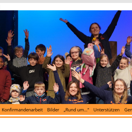
d
Konfirmandenarbeit
Bilder
„Rund um…“
Unterstützen
Gem