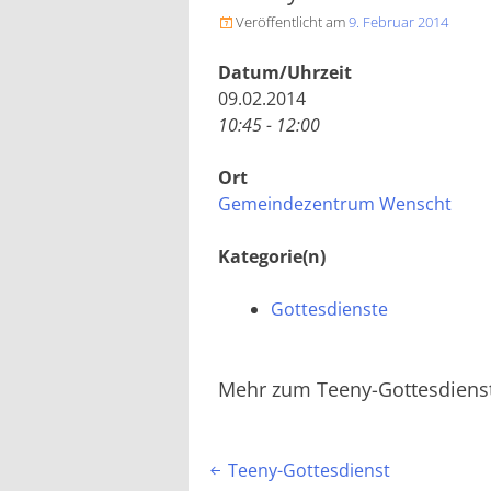
Veröffentlicht am
9. Februar 2014

Datum/Uhrzeit
09.02.2014
10:45 - 12:00
Ort
Gemeindezentrum Wenscht
Kategorie(n)
Gottesdienste
Mehr zum Teeny-Gottesdienst
Beitragsnavigation
Teeny-Gottesdienst
