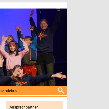
Suchen
eindebus
nach:
Ansprechpartner