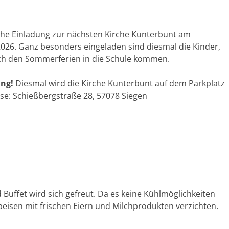
che Einladung zur nächsten Kirche Kunterbunt am
2026. Ganz besonders eingeladen sind diesmal die Kinder,
ch den Sommerferien in die Schule kommen.
ung!
Diesmal wird die Kirche Kunterbunt auf dem Parkplatz
sse: Schießbergstraße 28, 57078 Siegen
Buffet wird sich gefreut. Da es keine Kühlmöglichkeiten
Speisen mit frischen Eiern und Milchprodukten verzichten.