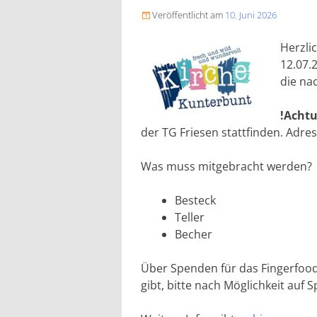
Veröffentlicht am
10. Juni 2026

Herzli
12.07.
die na
!Acht
der TG Friesen stattfinden. Adre
Was muss mitgebracht werden?
Besteck
Teller
Becher
Über Spenden für das Fingerfood 
gibt, bitte nach Möglichkeit auf 