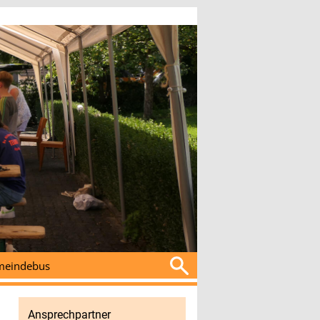
Suchen
eindebus
nach:
Ansprechpartner