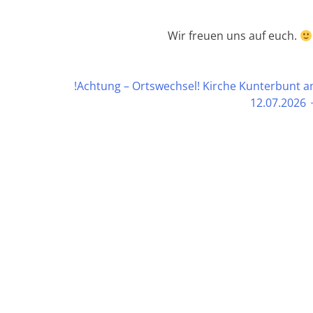
Wir freuen uns auf euch.
!Achtung – Ortswechsel! Kirche Kunterbunt 
12.07.2026