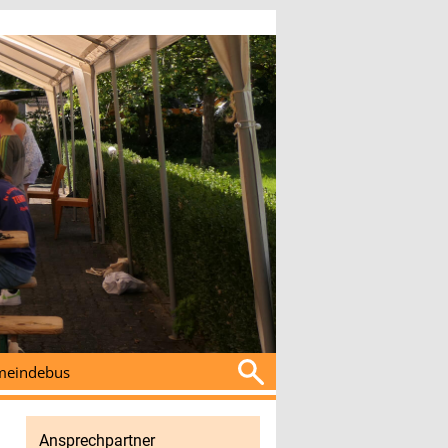
Suchen
eindebus
nach:
Ansprechpartner