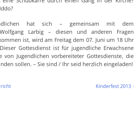
 eine Schubkarre durch einen Gang in der Kirche?
Iddo?
ndlichen hat sich – gemeinsam mit dem
 Wolfgang Larbig – diesen und anderen Fragen
ekommen ist, wird am Freitag dem 07. Juni um 18 Uhr
 Dieser Gottesdienst ist für jugendliche Erwachsene
e von Jugendlichen vorbereiteter Gottesdienste, die
nden sollen. – Sie sind / Ihr seid herzlich eingeladen!
richt
Kinderfest 2013