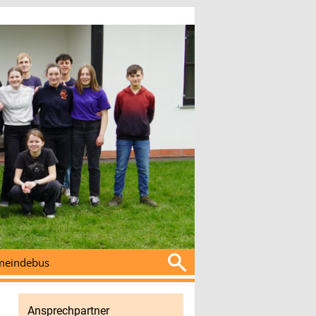
Suchen
eindebus
nach:
Ansprechpartner