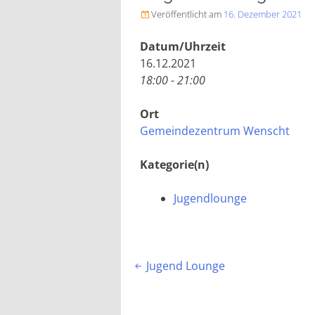
Veröffentlicht am
16. Dezember 2021

Datum/Uhrzeit
16.12.2021
18:00 - 21:00
Ort
Gemeindezentrum Wenscht
Kategorie(n)
Jugendlounge
Beitragsnavigation
Jugend Lounge
