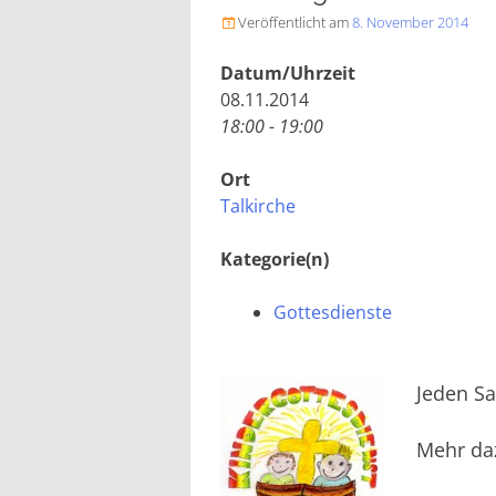
Veröffentlicht am
8. November 2014

Datum/Uhrzeit
08.11.2014
18:00 - 19:00
Ort
Talkirche
Kategorie(n)
Gottesdienste
Jeden Sa
Mehr da