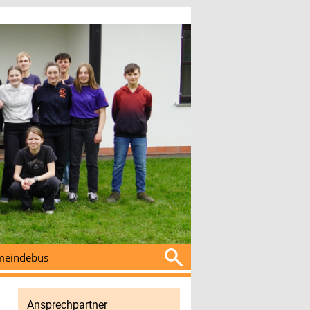
Suchen
eindebus
nach:
Ansprechpartner