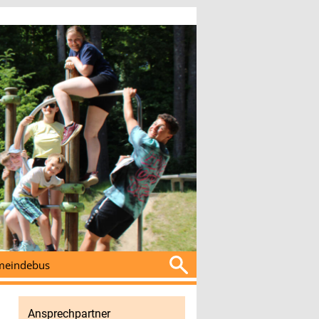
Suchen
eindebus
nach:
Ansprechpartner