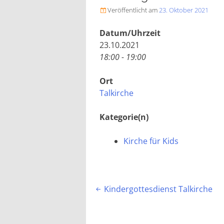
Veröffentlicht am
23. Oktober 2021

Datum/Uhrzeit
23.10.2021
18:00 - 19:00
Ort
Talkirche
Kategorie(n)
Kirche für Kids
Beitragsnavigation
Kindergottesdienst Talkirche
