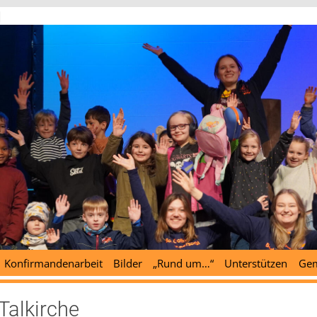
d
Konfirmandenarbeit
Bilder
„Rund um…“
Unterstützen
Gem
Talkirche