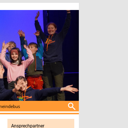
Suchen
eindebus
nach:
Ansprechpartner