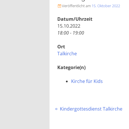
Veröffentlicht am
15. Oktober 2022

Datum/Uhrzeit
15.10.2022
18:00 - 19:00
Ort
Talkirche
Kategorie(n)
Kirche für Kids
Beitragsnavigation
Kindergottesdienst Talkirche
