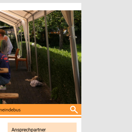
Suchen
eindebus
nach:
Ansprechpartner