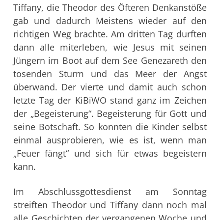
Tiffany, die Theodor des Öfteren Denkanstöße
gab und dadurch Meistens wieder auf den
richtigen Weg brachte.
Am dritten Tag durften
dann alle miterleben, wie Jesus mit seinen
Jüngern im Boot auf dem See Genezareth den
tosenden Sturm und das Meer der Angst
überwand.
Der vierte und damit auch schon
letzte Tag der KiBiWO stand ganz im Zeichen
der „Begeisterung“. Begeisterung für Gott und
seine Botschaft. So konnten die Kinder selbst
einmal ausprobieren, wie es ist, wenn man
„Feuer fängt“ und sich für etwas begeistern
kann.
Im Abschlussgottesdienst am Sonntag
streiften Theodor und Tiffany dann noch mal
alle Geschichten der vergangenen Woche und