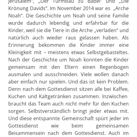
Jerusalem“, „Der Turmbau zu Babel“ und „Die
Krönung Davids“. Im November 2014 war es „Arche
Noah“. Die Geschichte um Noah und seine Familie
wurde dadurch lebendig und erfahrbar für die
Kinder, weil sie die Tiere in die Arche „verladen“ und
natürlich auch wieder raus gelassen haben. Als
Erinnerung bekommen die Kinder immer eine
Kleinigkeit mit – meistens etwas Selbstgebasteltes.
Nach der Geschichte um Noah konnten die Kinder
gemeinsam mit den Eltern einen Regenbogen
ausmalen und ausschneiden. Viele wollen danach
aber einfach nur spielen. Und das ist kein Problem.
Denn nach dem Gottesdienst sitzen alle bei Kaffee,
Kuchen und Kaltgetränken zusammen. Inzwischen
braucht das Team auch nicht mehr für den Kuchen
sorgen. Selbstverständlich bringt jeder etwas mit.
Und diese entspannte Gemeinschaft spürt jeder im
Gottesdienst wie beim gemeinsamen
Beisammensein nach dem Gottesdienst. Auch im