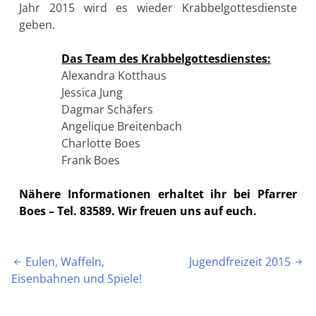
Jahr 2015 wird es wieder Krabbelgottesdienste
geben.
Das Team des Krabbelgottesdienstes:
Alexandra Kotthaus
Jessica Jung
Dagmar Schäfers
Angelique Breitenbach
Charlotte Boes
Frank Boes
Nähere Informationen erhaltet ihr bei Pfarrer
Boes – Tel. 83589. Wir freuen uns auf euch.
Beitragsnavigation
Eulen, Waffeln,
Jugendfreizeit 2015


Eisenbahnen und Spiele!