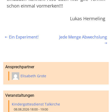
schon einmal vormerken!!!
Lukas Hermeling
Beitragsnavigation
Ein Experiment!
Jede Menge Abwechslung


Ansprechpartner
Elisabeth Grote
Veranstaltungen
Kindergottesdienst Talkirche
08.08.2026 18:00 - 19:00