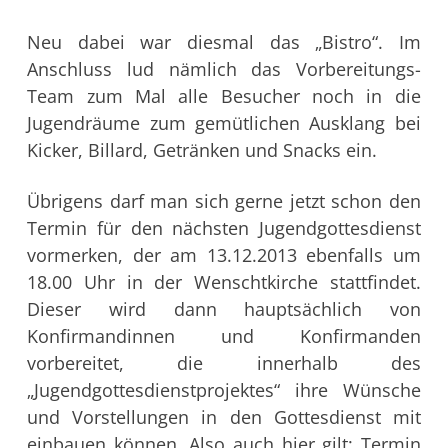
Neu dabei war diesmal das „Bistro“. Im
Anschluss lud nämlich das Vorbereitungs-
Team zum Mal alle Besucher noch in die
Jugendräume zum gemütlichen Ausklang bei
Kicker, Billard, Getränken und Snacks ein.
Übrigens darf man sich gerne jetzt schon den
Termin für den nächsten Jugendgottesdienst
vormerken, der am 13.12.2013 ebenfalls um
18.00 Uhr in der Wenschtkirche stattfindet.
Dieser wird dann hauptsächlich von
Konfirmandinnen und Konfirmanden
vorbereitet, die innerhalb des
„Jugendgottesdienstprojektes“ ihre Wünsche
und Vorstellungen in den Gottesdienst mit
einbauen können. Also auch hier gilt: Termin