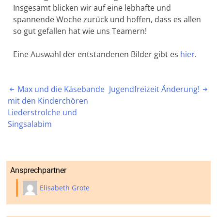
Insgesamt blicken wir auf eine lebhafte und
spannende Woche zurück und hoffen, dass es allen
so gut gefallen hat wie uns Teamern!
Eine Auswahl der entstandenen Bilder gibt es
hier
.
Beitragsnavigation
Max und die Käsebande
Jugendfreizeit Änderung!


mit den Kinderchören
Liederstrolche und
Singsalabim
Ansprechpartner
Elisabeth Grote