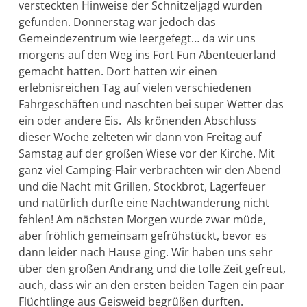
versteckten Hinweise der Schnitzeljagd wurden
gefunden. Donnerstag war jedoch das
Gemeindezentrum wie leergefegt… da wir uns
morgens auf den Weg ins Fort Fun Abenteuerland
gemacht hatten. Dort hatten wir einen
erlebnisreichen Tag auf vielen verschiedenen
Fahrgeschäften und naschten bei super Wetter das
ein oder andere Eis. Als krönenden Abschluss
dieser Woche zelteten wir dann von Freitag auf
Samstag auf der großen Wiese vor der Kirche. Mit
ganz viel Camping-Flair verbrachten wir den Abend
und die Nacht mit Grillen, Stockbrot, Lagerfeuer
und natürlich durfte eine Nachtwanderung nicht
fehlen! Am nächsten Morgen wurde zwar müde,
aber fröhlich gemeinsam gefrühstückt, bevor es
dann leider nach Hause ging. Wir haben uns sehr
über den großen Andrang und die tolle Zeit gefreut,
auch, dass wir an den ersten beiden Tagen ein paar
Flüchtlinge aus Geisweid begrüßen durften.