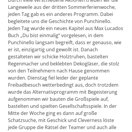
Langeweile aus der dritten Sommerferienwoche,
jeden Tag gab es ein anderes Programm.
Dabei
begleitete uns die Geschichte von Punchinello.
Jeden Tag wurde ein neues Kapitel aus Max Lucados
Buch „Du bist einmalig“ vorgelesen, in dem
Punchinello langsam begreift, dass er genauso, wie
er ist, einzigartig und gewollt ist. Danach
gestalteten wir schicke Holztruhen, bastelten
Regenmacher und beklebten Dekogläser, die stolz
von den Teilnehmern nach Hause genommen
wurden. Dienstag fiel leider der geplante
Freibadbesuch wetterbedingt aus, doch trotzdem
wurde das Alternativprogramm mit Begeisterung
aufgenommen wir bauten die Großspiele auf,
bastelten und spielten Gesellschaftsspiele. In der
Mitte der Woche ging es dann auf große
Schatzsuche, mit Geschick und Cleverness löste
jede Gruppe die Rätsel der Teamer und auch alle