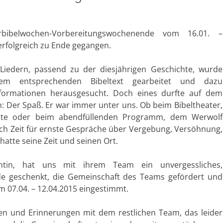
rbibelwochen-Vorbereitungswochenende vom 16.01. –
 erfolgreich zu Ende gegangen.
Liedern, passend zu der diesjährigen Geschichte, wurde
m entsprechenden Bibeltext gearbeitet und dazu
formationen herausgesucht.
Doch eines durfte auf dem
 Der Spaß. Er war immer unter uns. Ob beim Bibeltheater,
chte oder beim abendfüllenden Programm, dem Werwolf
ch Zeit für ernste Gespräche über Vergebung, Versöhnung,
hatte seine Zeit und seinen Ort.
entin, hat uns mit ihrem Team ein unvergessliches,
e geschenkt, die Gemeinschaft des Teams gefördert und
m 07.04. – 12.04.2015 eingestimmt.
ken und Erinnerungen mit dem restlichen Team, das leider