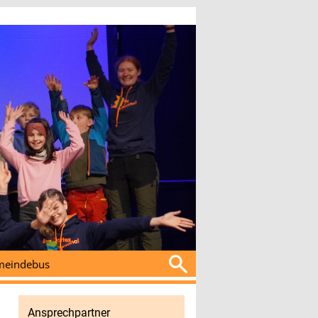
Suchen
eindebus
nach:
Ansprechpartner