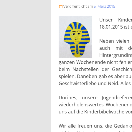
Veröffentlicht am
5. März 2015

Unser Kinde
18.01.2015 ist
Neben vielen 
auch mit de
Hintergrundin
ganzen Wochenende nicht fehlen:
beim Nachstellen der Geschi
spielen. Daneben gab es aber au
Geschwisterliebe und Neid. Alles 
Dorines, unsere Jugendrefer
wiederholenswertes Wochenend
uns auf die Kinderbibelwoche vo
Wir alle freuen uns, die Gedan