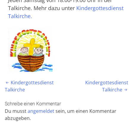
Talkirche. Mehr dazu unter
Kindergottesdienst
Talkirche.
Beitragsnavigation
Kindergottesdienst
Kindergottesdienst

Talkirche
Talkirche

Schreibe einen Kommentar
Du musst
angemeldet
sein, um einen Kommentar
abzugeben.